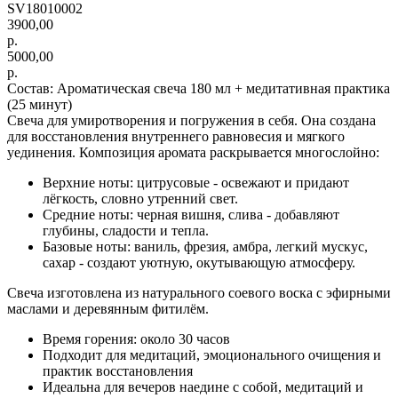
SV18010002
3900,00
р.
5000,00
р.
Состав: Ароматическая свеча 180 мл + медитативная практика
(25 минут)
Свеча для умиротворения и погружения в себя. Она создана
для восстановления внутреннего равновесия и мягкого
уединения. Композиция аромата раскрывается многослойно:
Верхние ноты: цитрусовые - освежают и придают
лёгкость, словно утренний свет.
Средние ноты: черная вишня, слива - добавляют
глубины, сладости и тепла.
Базовые ноты: ваниль, фрезия, амбра, легкий мускус,
сахар - создают уютную, окутывающую атмосферу.
Свеча изготовлена из натурального соевого воска с эфирными
маслами и деревянным фитилём.
Время горения: около 30 часов
Подходит для медитаций, эмоционального очищения и
практик восстановления
Идеальна для вечеров наедине с собой, медитаций и