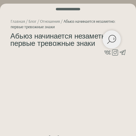
Главная
/
Блог
/
Отношения
/
Абьюз начинается незаметно:
первые тревожные знаки
Абьюз начинается незаметно:
первые тревожные знаки