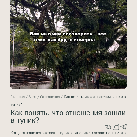
Главная
/
Блог
/ Отношения /
Как понять, что отношения зашли в
тупик?
Как понять, что отношения зашли
в тупик?
Когда отношения заходят в тупик, становится сложно понять: это