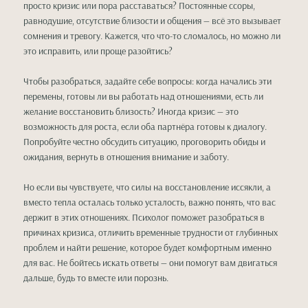
просто кризис или пора расставаться? Постоянные ссоры,
равнодушие, отсутствие близости и общения — всё это вызывает
сомнения и тревогу. Кажется, что что-то сломалось, но можно ли
это исправить, или проще разойтись?
Чтобы разобраться, задайте себе вопросы: когда начались эти
перемены, готовы ли вы работать над отношениями, есть ли
желание восстановить близость? Иногда кризис — это
возможность для роста, если оба партнёра готовы к диалогу.
Попробуйте честно обсудить ситуацию, проговорить обиды и
ожидания, вернуть в отношения внимание и заботу.
Но если вы чувствуете, что силы на восстановление иссякли, а
вместо тепла осталась только усталость, важно понять, что вас
держит в этих отношениях. Психолог поможет разобраться в
причинах кризиса, отличить временные трудности от глубинных
проблем и найти решение, которое будет комфортным именно
для вас. Не бойтесь искать ответы — они помогут вам двигаться
дальше, будь то вместе или порознь.