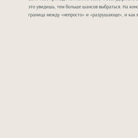
это увидишь, тем больше шансов выбраться. На кон
граница между «непросто» и «разрушающе», и как в