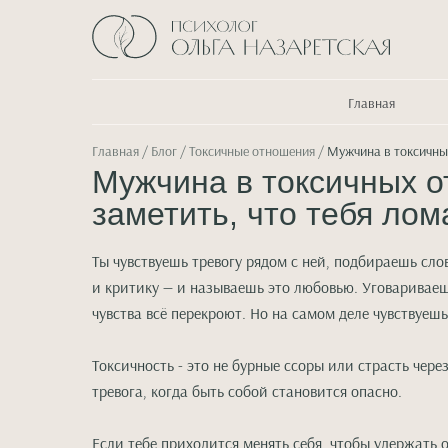
Главная
Главная
/
Блог
/ Токсичные отношения /
Мужчина в токсичных
Мужчина в токсичных о
заметить, что тебя ло
Ты чувствуешь тревогу рядом с ней, подбираешь слов
и критику — и называешь это любовью. Уговариваешь
чувства всё перекроют. Но на самом деле чувствуешь
Токсичность - это не бурные ссоры или страсть через
тревога, когда быть собой становится опасно.
Если тебе приходится менять себя, чтобы удержать 