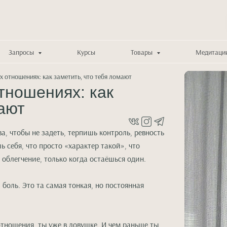
Запросы
Курсы
Товары
Медитаци
 отношениях: как заметить, что тебя ломают
тношениях: как
мают
а, чтобы не задеть, терпишь контроль, ревность
 себя, что просто «характер такой», что
 облегчение, только когда остаёшься один.
 боль. Это та самая тонкая, но постоянная
отношения, ты уже в ловушке. И чем раньше ты