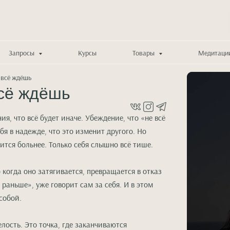
Запросы
Курсы
Товары
Медитаци
 всё ждёшь
всё ждёшь
я, что всё будет иначе. Убеждение, что «не всё
бя в надежде, что это изменит другого. Но
вится больнее. Только себя слышно всё тише.
когда оно затягивается, превращается в отказ
 раньше», уже говорит сам за себя. И в этом
собой.
елость. Это точка, где заканчиваются