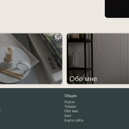
Обо мне
Общее
Курсы
а
Товары
е
Обо мне
Блог
Карта сайта