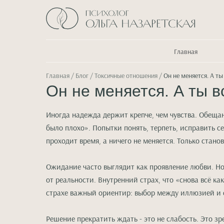
Главная
Главная
/
Блог
/ Токсичные отношения /
Он не меняется. А ты
Он не меняется. А ты 
Иногда надежда держит крепче, чем чувства. Обещани
было плохо». Попытки понять, терпеть, исправить се
проходит время, а ничего не меняется. Только стано
Ожидание часто выглядит как проявление любви. Но 
от реальности. Внутренний страх, что «снова всё как
страхе важный ориентир: выбор между иллюзией и 
Решение прекратить ждать - это не слабость. Это зр