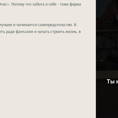
час». Потому что забота о себе - тоже форма
 лучшее и начинается самопредательство. В
еть ради фантазии и начать строить жизнь, в