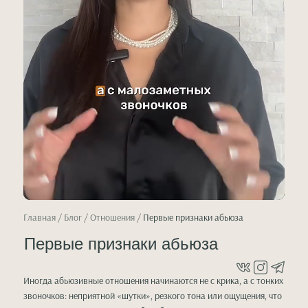
Главная
/
Блог
/ Отношения /
Первые признаки абьюза
Первые признаки абьюза
Иногда абьюзивные отношения начинаются не с крика, а с тонких
звоночков: неприятной «шутки», резкого тона или ощущения, что