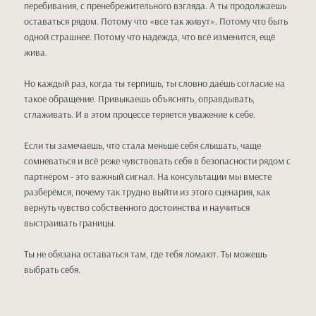
перебивания, с пренебрежительного взгляда. А ты продолжаешь
оставаться рядом. Потому что «все так живут». Потому что быть
одной страшнее. Потому что надежда, что всё изменится, ещё
жива.
Но каждый раз, когда ты терпишь, ты словно даёшь согласие на
такое обращение. Привыкаешь объяснять, оправдывать,
сглаживать. И в этом процессе теряется уважение к себе.
Если ты замечаешь, что стала меньше себя слышать, чаще
сомневаться и всё реже чувствовать себя в безопасности рядом с
партнёром - это важный сигнал. На консультации мы вместе
разберёмся, почему так трудно выйти из этого сценария, как
вернуть чувство собственного достоинства и научиться
выстраивать границы.
Ты не обязана оставаться там, где тебя ломают. Ты можешь
выбрать себя.