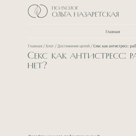
Главная
Главная
/
Блог
/
Достижение целей
/
Секс как антистресс: ра
Секс как антистресс: р
нет?