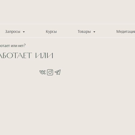
Запросы
Курсы
Товары
Медитаци
ботает или нет?
аботает или