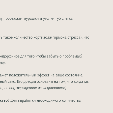
лу пробежали мурашки и уголки губ слегка
ь такое количество кортизола(гормона стресса), что
эндорфинов для того чтобы забыть о проблемах?
не).
окажет положительный эффект на ваше состояние.
ый секс. Его доводы основаны на том, что когда мы
о, не подтвержденное исследованиями).
ство?
Для выработки необходимого количества