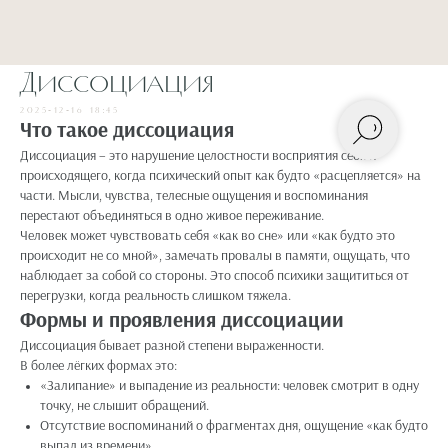
Диссоциация
2025-12-16 18:45
Что такое диссоциация
Диссоциация – это нарушение целостности восприятия себя и
происходящего, когда психический опыт как будто «расцепляется» на
части. Мысли, чувства, телесные ощущения и воспоминания
перестают объединяться в одно живое переживание.​
Человек может чувствовать себя «как во сне» или «как будто это
происходит не со мной», замечать провалы в памяти, ощущать, что
наблюдает за собой со стороны. Это способ психики защититься от
перегрузки, когда реальность слишком тяжела.​
Формы и проявления диссоциации
Диссоциация бывает разной степени выраженности.​
В более лёгких формах это:​
«Залипание» и выпадение из реальности: человек смотрит в одну
точку, не слышит обращений.
Отсутствие воспоминаний о фрагментах дня, ощущение «как будто
выпал из времени».