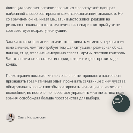
Фиксация помогает психике справиться с перегрузкой: один раз
найденный способ реагировать кажется безопасным, знакомым. Но
со временем он начинает мешать - вместо живой реакции на
реальность включается автоматический сценарий, который уже не
соответствует возрасту и ситуации.
Замечать свои фиксации - значит отслеживать моменты, где реакция
явно сильнее, чем того требует текущая ситуация: чрезмерная обида,
паника, стыд, желание немедленно спасать других, жесткий контроль.
Часто за этим стоят старые истории, которые еще не прожиты до
конца.
Психотерапия помогает мягко «разлеплять» прошлое и настоящее:
признавать травматичный опыт, проживать связанные с ним чувства,
обнаруживать новые способы реагировать. Фиксации не «исчезают
волшебно», но постепенно перестают управлять жизнью из‑под поля
зрения, освобождая больше пространства для выбора.
Ольга Назаретская