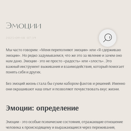
Эмоции
2025-09-18 07:39
Мы часто говорим: «Меня переполняют эмоции» или «Я сдерживаю
эмоции». Но редко задумываемся, что же это за явление и зачем оно
нам дано. Эмоции - это не просто «радость» или «злость». Это
важный инструмент выживания и взаимодействия, который помогает
понять себя и других.
Без эмоций жизнь стала бы сухим набором фактов и решений. Именно
они окрашивают наш опыт и позволяют почувствовать вкус жизни.
Эмоции: определение
Эмоции - это особые психические состояния, отражающие отношение
человека к происходящему и выражающиеся через переживания,