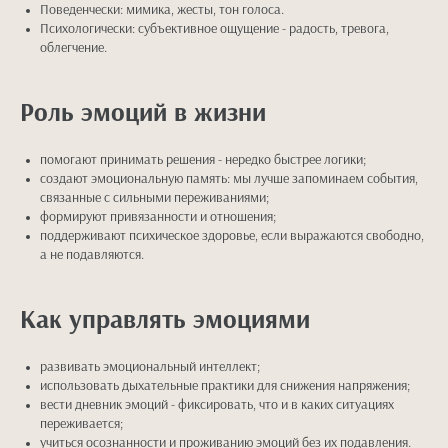
Поведенчески: мимика, жесты, тон голоса.
Психологически: субъективное ощущение - радость, тревога,
облегчение.
Роль эмоций в жизни
помогают принимать решения - нередко быстрее логики;
создают эмоциональную память: мы лучше запоминаем события,
связанные с сильными переживаниями;
формируют привязанности и отношения;
поддерживают психическое здоровье, если выражаются свободно,
а не подавляются.
Как управлять эмоциями
развивать эмоциональный интеллект;
использовать дыхательные практики для снижения напряжения;
вести дневник эмоций - фиксировать, что и в каких ситуациях
переживается;
учиться осознанности и проживанию эмоций без их подавления.