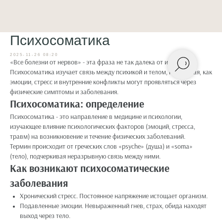
Психосоматика
2025-11-26 08:20
«Все болезни от нервов» - эта фраза не так далека от истины.
Психосоматика изучает связь между психикой и телом, показывая, как
эмоции, стресс и внутренние конфликты могут проявляться через
физические симптомы и заболевания.
Психосоматика: определение
Психосоматика - это направление в медицине и психологии,
изучающее влияние психологических факторов (эмоций, стресса,
травм) на возникновение и течение физических заболеваний.
Термин происходит от греческих слов «psyche» (душа) и «soma»
(тело), подчеркивая неразрывную связь между ними.
Как возникают психосоматические
заболевания
Хронический стресс. Постоянное напряжение истощает организм.
Подавленные эмоции. Невыраженный гнев, страх, обида находят
выход через тело.