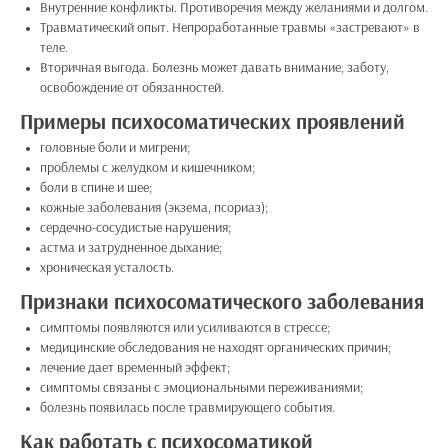
Внутренние конфликты. Противоречия между желаниями и долгом.
Травматический опыт. Непроработанные травмы «застревают» в
теле.
Вторичная выгода. Болезнь может давать внимание, заботу,
освобождение от обязанностей.
Примеры психосоматических проявлений
головные боли и мигрени;
проблемы с желудком и кишечником;
боли в спине и шее;
кожные заболевания (экзема, псориаз);
сердечно-сосудистые нарушения;
астма и затрудненное дыхание;
хроническая усталость.
Признаки психосоматического заболевания
симптомы появляются или усиливаются в стрессе;
медицинские обследования не находят органических причин;
лечение дает временный эффект;
симптомы связаны с эмоциональными переживаниями;
болезнь появилась после травмирующего события.
Как работать с психосоматикой