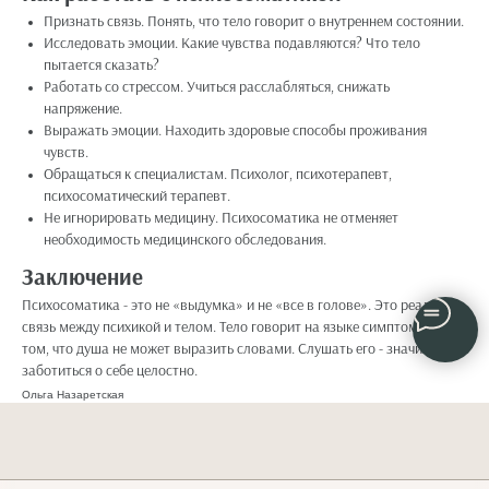
Признать связь. Понять, что тело говорит о внутреннем состоянии.
Исследовать эмоции. Какие чувства подавляются? Что тело
пытается сказать?
Работать со стрессом. Учиться расслабляться, снижать
напряжение.
Выражать эмоции. Находить здоровые способы проживания
чувств.
Обращаться к специалистам. Психолог, психотерапевт,
психосоматический терапевт.
Не игнорировать медицину. Психосоматика не отменяет
необходимость медицинского обследования.
Заключение
Психосоматика - это не «выдумка» и не «все в голове». Это реальная
связь между психикой и телом. Тело говорит на языке симптомов о
том, что душа не может выразить словами. Слушать его - значит
заботиться о себе целостно.
Ольга Назаретская