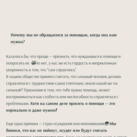
Почему мы не обращаемся за помощью, когда она нам
нужна?
Казалось бы, что проще — признать, что нуждаешься в помощи и
попросить ее.
😬
Но нет, у нас же есть гордость и непреклонная
уверенность в том, что "сам справлюсь".
В нашем обществе принято считать, что сильный человек должен
справляться с трудностями самостоятельно, иначе какой же ты
сильный? Признание в том, что тебе нужна помощь, может
восприниматься как слабость или неспособность справляться с
проблемами.
Хотя на самом деле просить о помощи — это
нормально и даже нужно
❗️
Еще одна причина — страх осуждения или непонимания
😳
Мы
боимся, что нас не поймут, осудят или будут считать