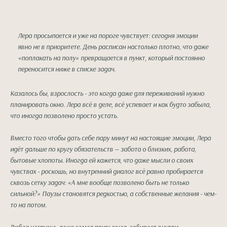
Лера просыпается и уже на пороге чувствует: сегодня эмоции
явно не в приоритете. День расписан настолько плотно, что даже
«поплакать на полу» превращается в пункт, который постоянно
переносится ниже в списке задач.
Казалось бы, взрослость - это когда даже для переживаний нужно
планировать окно. Лера всё в деле, всё успевает и как будто забыла,
что иногда позволено просто устать.
Вместо того чтобы дать себе пару минут на настоящие эмоции, Лера
идёт дальше по кругу обязательств — забота о близких, работа,
бытовые хлопоты. Иногда ей кажется, что даже мысли о своих
чувствах - роскошь, но внутренний диалог всё равно пробирается
сквозь сетку задач: «А мне вообще позволено быть не только
сильной?» Паузы становятся редкостью, а собственные желания - чем-
то на потом.​