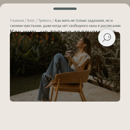
Главная
/
Блог
/
Тревога
/
Как жить не только задачами, но и
своими чувствами, даже когда нет свободного окна в расписании
Как жить не только задачами, но
и своими чувствами, даже когда
нет свободного окна в расписании